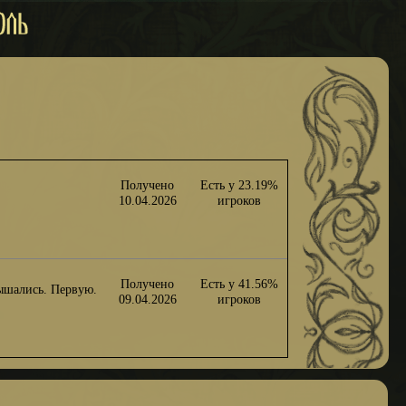
Получено
Есть у 23.19%
10.04.2026
игроков
Получено
Есть у 41.56%
лышались. Первую.
09.04.2026
игроков