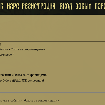
!
обытии «Охота за сокровищами»
светится?
событии «Охота за сокровищами»
чно будет ДРЕВНЕЕ сокровище!
ндука в событии «Охота за сокровищами»