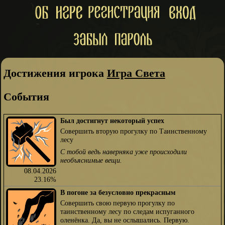
Достижения игрока
Игра Света
События
Был достигнут некоторый успех
Совершить вторую прогулку по Таинственному
лесу
С тобой ведь наверняка уже происходили
необъяснимые вещи.
08.04.2026
23.16%
В погоне за безусловно прекрасным
Совершить свою первую прогулку по
таинственному лесу по следам испуганного
оленёнка. Да, вы не ослышались. Первую.