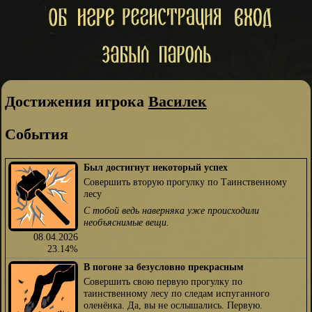
Достижения игрока
Василек
События
Был достигнут некоторый успех
Совершить вторую прогулку по Таинственному
лесу
С тобой ведь наверняка уже происходили
необъяснимые вещи.
08.04.2026
23.14%
В погоне за безусловно прекрасным
Совершить свою первую прогулку по
таинственному лесу по следам испуганного
оленёнка. Да, вы не ослышались. Первую.