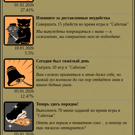
01.02.2026
27.41%
Извините за доставленные неудобства
Совершить 15 убийств во время игры в "Саботаж".
Мы вынуждены попрощаться с вами — к
сожалению, вы совершенно нам не подходите.
10.01.2026
5.5%
Сегодня был тяжёлый день
Сыграть 10 игр в "Саботаж".
Вам сложно признаться в этом даже себе, но
низкий гул колокола до сих пор отдаётся эхом в
ваших бедных ушах.
05.01.2026
12.47%
Теперь здесь порядок!
Выполнить 70 мини-заданий во время игры в
"Саботаж".
Опять все перила в томатном соке... и почему он
так тяжело оттирается?
05.01.2026