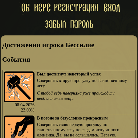
Достижения игрока
Бессилие
События
Был достигнут некоторый успех
Совершить вторую прогулку по Таинственному
лесу
С тобой ведь наверняка уже происходили
необъяснимые вещи.
08.04.2026
23.09%
В погоне за безусловно прекрасным
Совершить свою первую прогулку по
таинственному лесу по следам испуганного
оленёнка. Да, вы не ослышались. Первую.