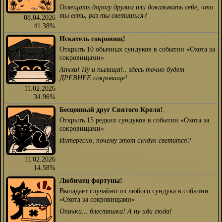
Освещать дорогу другим или доказывать себе, что
ты есть, раз ты светишься?
08.04.2026
41.38%
Искатель сокровищ!
Открыть 10 обычных сундуков в событии «Охота за
сокровищами»
Апчхи! Ну и пылища!.. здесь точно будет
ДРЕВНЕЕ сокровище!
11.02.2026
34.96%
Бесценный друг Святого Кроля!
Открыть 15 редких сундуков в событии «Охота за
сокровищами»
Интересно, почему этот сундук светится?
11.02.2026
14.58%
Любимец фортуны!
Выпадает случайно из любого сундука в событии
«Охота за сокровищами»
Опачки... блестяшка! А ну иди сюда!