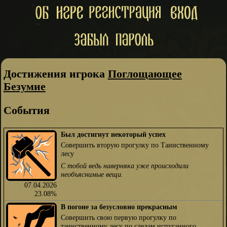
Достижения игрока
Поглощающее
Безумие
События
Был достигнут некоторый успех
Совершить вторую прогулку по Таинственному
лесу
С тобой ведь наверняка уже происходили
необъяснимые вещи.
07.04.2026
23.08%
В погоне за безусловно прекрасным
Совершить свою первую прогулку по
таинственному лесу по следам испуганного