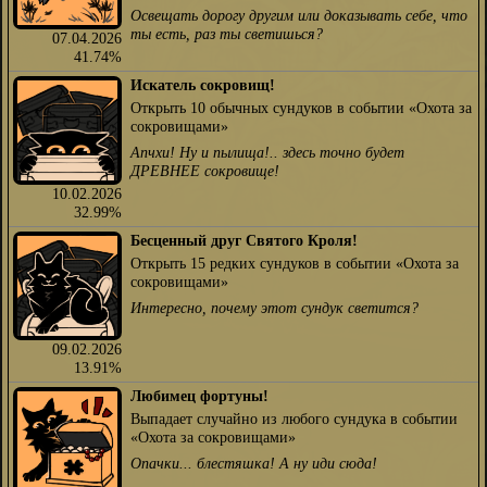
Освещать дорогу другим или доказывать себе, что
ты есть, раз ты светишься?
07.04.2026
41.74%
Искатель сокровищ!
Открыть 10 обычных сундуков в событии «Охота за
сокровищами»
Апчхи! Ну и пылища!.. здесь точно будет
ДРЕВНЕЕ сокровище!
10.02.2026
32.99%
Бесценный друг Святого Кроля!
Открыть 15 редких сундуков в событии «Охота за
сокровищами»
Интересно, почему этот сундук светится?
09.02.2026
13.91%
Любимец фортуны!
Выпадает случайно из любого сундука в событии
«Охота за сокровищами»
Опачки... блестяшка! А ну иди сюда!