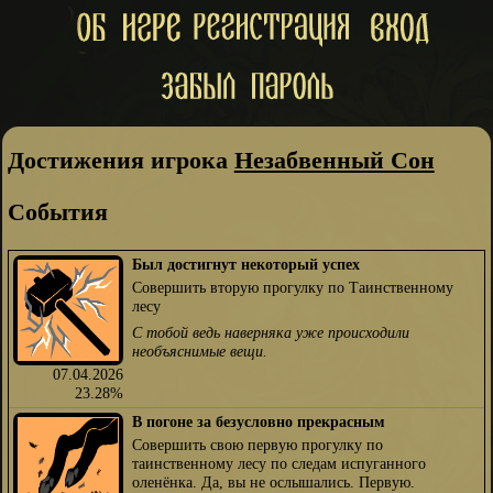
Достижения игрока
Незабвенный Сон
События
Был достигнут некоторый успех
Совершить вторую прогулку по Таинственному
лесу
С тобой ведь наверняка уже происходили
необъяснимые вещи.
07.04.2026
23.28%
В погоне за безусловно прекрасным
Совершить свою первую прогулку по
таинственному лесу по следам испуганного
оленёнка. Да, вы не ослышались. Первую.