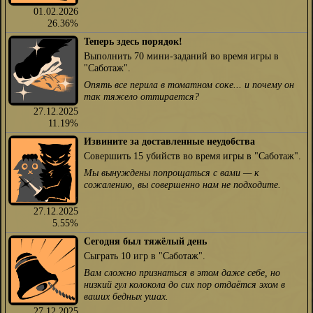
01.02.2026
26.36%
Теперь здесь порядок!
Выполнить 70 мини-заданий во время игры в
"Саботаж".
Опять все перила в томатном соке... и почему он
так тяжело оттирается?
27.12.2025
11.19%
Извините за доставленные неудобства
Совершить 15 убийств во время игры в "Саботаж".
Мы вынуждены попрощаться с вами — к
сожалению, вы совершенно нам не подходите.
27.12.2025
5.55%
Сегодня был тяжёлый день
Сыграть 10 игр в "Саботаж".
Вам сложно признаться в этом даже себе, но
низкий гул колокола до сих пор отдаётся эхом в
ваших бедных ушах.
27.12.2025