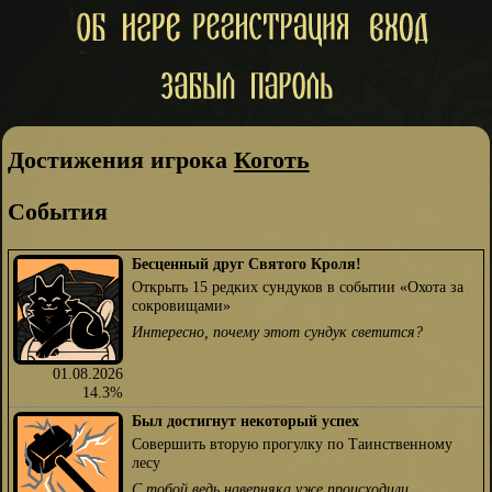
Достижения игрока
Коготь
События
Бесценный друг Святого Кроля!
Открыть 15 редких сундуков в событии «Охота за
сокровищами»
Интересно, почему этот сундук светится?
01.08.2026
14.3%
Был достигнут некоторый успех
Совершить вторую прогулку по Таинственному
лесу
С тобой ведь наверняка уже происходили