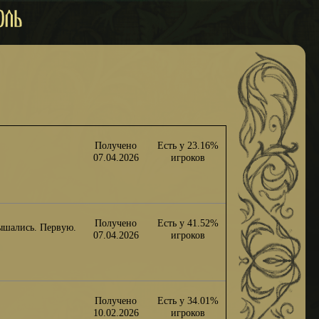
Получено
Есть у 23.16%
07.04.2026
игроков
Получено
Есть у 41.52%
лышались. Первую.
07.04.2026
игроков
Получено
Есть у 34.01%
10.02.2026
игроков