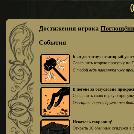
Достижения игрока
Поглощённ
События
Был достигнут некоторый успе
Совершить вторую прогулку по 
С тобой ведь наверняка уже про
В погоне за безусловно прекра
Совершить свою первую прогулку
Освещать дорогу другим или док
Искатель сокровищ!
Открыть 10 обычных сундуков в 