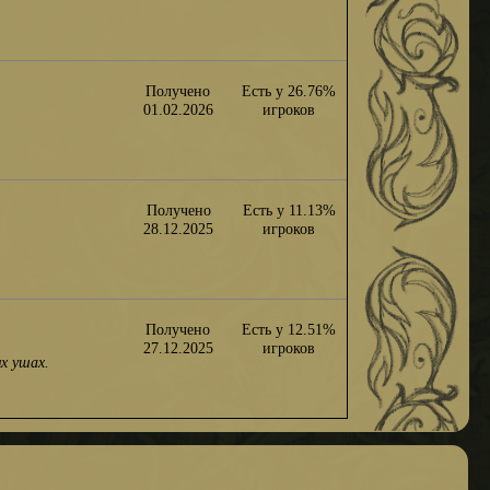
Получено
Есть у 26.76%
01.02.2026
игроков
Получено
Есть у 11.13%
28.12.2025
игроков
Получено
Есть у 12.51%
27.12.2025
игроков
х ушах.