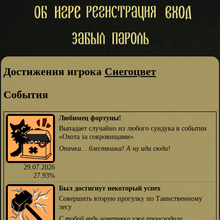
Достижения игрока
Снегоцвет
События
Любимец фортуны!
Выпадает случайно из любого сундука в событии
«Охота за сокровищами»
Опачки... блестяшка! А ну иди сюда!
29.07.2026
27.93%
Был достигнут некоторый успех
Совершить вторую прогулку по Таинственному
лесу
С тобой ведь наверняка уже происходили