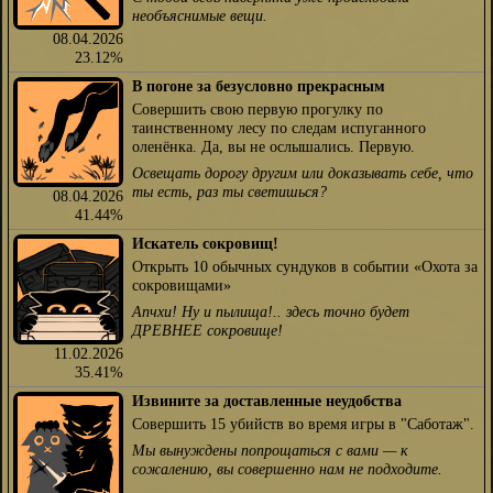
необъяснимые вещи.
08.04.2026
23.12%
В погоне за безусловно прекрасным
Совершить свою первую прогулку по
таинственному лесу по следам испуганного
оленёнка. Да, вы не ослышались. Первую.
Освещать дорогу другим или доказывать себе, что
ты есть, раз ты светишься?
08.04.2026
41.44%
Искатель сокровищ!
Открыть 10 обычных сундуков в событии «Охота за
сокровищами»
Апчхи! Ну и пылища!.. здесь точно будет
ДРЕВНЕЕ сокровище!
11.02.2026
35.41%
Извините за доставленные неудобства
Совершить 15 убийств во время игры в "Саботаж".
Мы вынуждены попрощаться с вами — к
сожалению, вы совершенно нам не подходите.