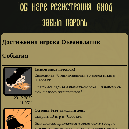
Достижения игрока
Океанолапик
События
Теперь здесь порядок!
Выполнить 70 мини-заданий во время игры в
"Саботаж".
Опять все перила в томатном соке... и почему он
так тяжело оттирается?
29.12.2025
11.05%
Сегодня был тяжёлый день
Сыграть 10 игр в "Саботаж".
Вам сложно признаться в этом даже себе, но
низкий гул колокола до сих пор отдаётся эхом в