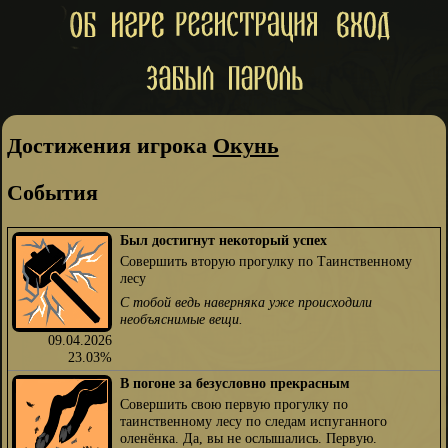
Достижения игрока
Окунь
События
Был достигнут некоторый успех
Совершить вторую прогулку по Таинственному
лесу
С тобой ведь наверняка уже происходили
необъяснимые вещи.
09.04.2026
23.03%
В погоне за безусловно прекрасным
Совершить свою первую прогулку по
таинственному лесу по следам испуганного
оленёнка. Да, вы не ослышались. Первую.