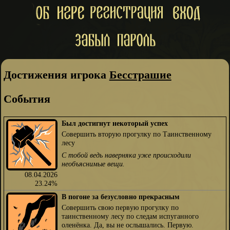
Достижения игрока
Бесстрашие
События
Был достигнут некоторый успех
Совершить вторую прогулку по Таинственному
лесу
С тобой ведь наверняка уже происходили
необъяснимые вещи.
08.04.2026
23.24%
В погоне за безусловно прекрасным
Совершить свою первую прогулку по
таинственному лесу по следам испуганного
оленёнка. Да, вы не ослышались. Первую.