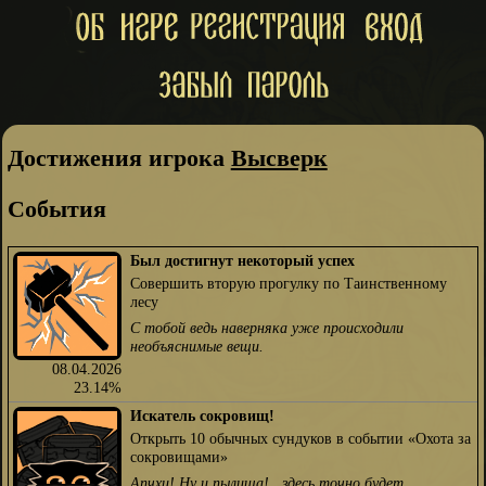
Достижения игрока
Высверк
События
Был достигнут некоторый успех
Совершить вторую прогулку по Таинственному
лесу
С тобой ведь наверняка уже происходили
необъяснимые вещи.
08.04.2026
23.14%
Искатель сокровищ!
Открыть 10 обычных сундуков в событии «Охота за
сокровищами»
Апчхи! Ну и пылища!.. здесь точно будет