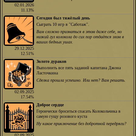
02.01.2026
11.13%
Сегодня был тяжёлый день
Сыграть 10 игр в "Саботаж".
Вам сложно признаться в этом даже себе, но
низкий гул колокола до сих пор отдаётся эхом в
ваших бедных ушах.
29.12.2025
12.51%
Золото дураков
Выполнить все пять заданий капитана Джона
Ласточкина
Сделка прошла успешно. Или нет? Вам решать.
02.09.2025
17.54%
Доброе сердце
Героически броситься спасать Колокольчика в
самую гущу розового куста
Ну какое приключение без добротной передряги?
02.09.2025