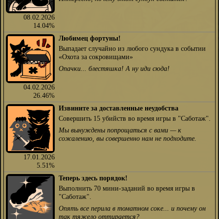
08.02.2026
14.04%
Любимец фортуны!
Выпадает случайно из любого сундука в событии
«Охота за сокровищами»
Опачки... блестяшка! А ну иди сюда!
04.02.2026
26.46%
Извините за доставленные неудобства
Совершить 15 убийств во время игры в "Саботаж".
Мы вынуждены попрощаться с вами — к
сожалению, вы совершенно нам не подходите.
17.01.2026
5.51%
Теперь здесь порядок!
Выполнить 70 мини-заданий во время игры в
"Саботаж".
Опять все перила в томатном соке... и почему он
так тяжело оттирается?