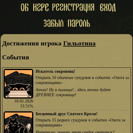
Достижения игрока
Гильотина
События
Искатель сокровищ!
Открыть 10 обычных сундуков в событии «Охота за
сокровищами»
Апчхи! Ну и пылища!.. здесь точно будет
ДРЕВНЕЕ сокровище!
10.02.2026
33.51%
Бесценный друг Святого Кроля!
Открыть 15 редких сундуков в событии «Охота за
сокровищами»
Интересно, почему этот сундук светится?