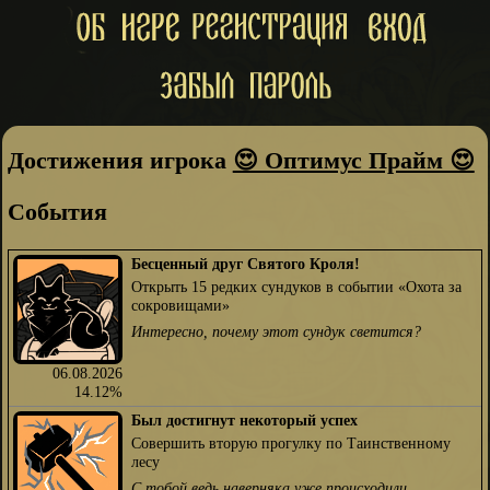
Достижения игрока
😍 Оптимус Прайм 😍
События
Бесценный друг Святого Кроля!
Открыть 15 редких сундуков в событии «Охота за
сокровищами»
Интересно, почему этот сундук светится?
06.08.2026
14.12%
Был достигнут некоторый успех
Совершить вторую прогулку по Таинственному
лесу
С тобой ведь наверняка уже происходили