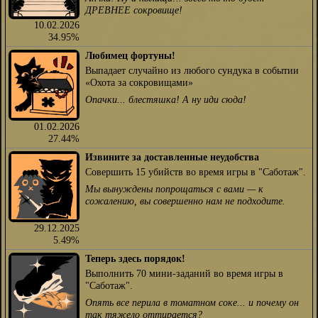
ДРЕВНЕЕ сокровище!
10.02.2026
34.95%
Любимец фортуны!
Выпадает случайно из любого сундука в событии
«Охота за сокровищами»
Опачки... блестяшка! А ну иди сюда!
01.02.2026
27.44%
Извините за доставленные неудобства
Совершить 15 убийств во время игры в "Саботаж".
Мы вынуждены попрощаться с вами — к
сожалению, вы совершенно нам не подходите.
29.12.2025
5.49%
Теперь здесь порядок!
Выполнить 70 мини-заданий во время игры в
"Саботаж".
Опять все перила в томатном соке... и почему он
так тяжело оттирается?