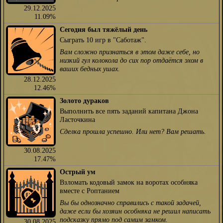
29.12.2025
11.09%
Сегодня был тяжёлый день
Сыграть 10 игр в "Саботаж".
Вам сложно признаться в этом даже себе, но
низкий гул колокола до сих пор отдаётся эхом в
ваших бедных ушах.
28.12.2025
12.46%
Золото дураков
Выполнить все пять заданий капитана Джона
Ласточкина
Сделка прошла успешно. Или нет? Вам решать.
30.08.2025
17.47%
Острый ум
Взломать кодовый замок на воротах особняка
вместе с Роптанием
Вы бы однозначно справились с такой задачей,
даже если бы хозяин особняка не решил написать
подсказку прямо под самим замком.
30.08.2025