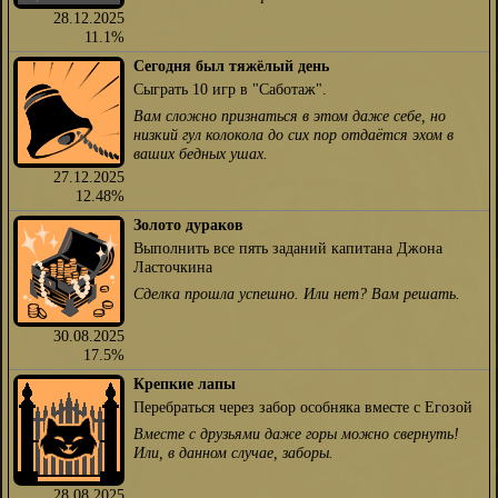
28.12.2025
11.1%
Сегодня был тяжёлый день
Сыграть 10 игр в "Саботаж".
Вам сложно признаться в этом даже себе, но
низкий гул колокола до сих пор отдаётся эхом в
ваших бедных ушах.
27.12.2025
12.48%
Золото дураков
Выполнить все пять заданий капитана Джона
Ласточкина
Сделка прошла успешно. Или нет? Вам решать.
30.08.2025
17.5%
Крепкие лапы
Перебраться через забор особняка вместе с Егозой
Вместе с друзьями даже горы можно свернуть!
Или, в данном случае, заборы.
28.08.2025