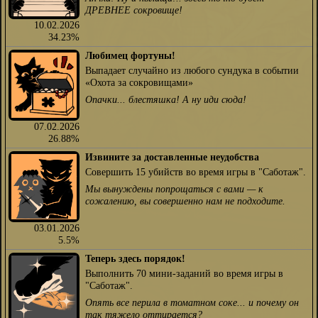
ДРЕВНЕЕ сокровище!
10.02.2026
34.23%
Любимец фортуны!
Выпадает случайно из любого сундука в событии
«Охота за сокровищами»
Опачки... блестяшка! А ну иди сюда!
07.02.2026
26.88%
Извините за доставленные неудобства
Совершить 15 убийств во время игры в "Саботаж".
Мы вынуждены попрощаться с вами — к
сожалению, вы совершенно нам не подходите.
03.01.2026
5.5%
Теперь здесь порядок!
Выполнить 70 мини-заданий во время игры в
"Саботаж".
Опять все перила в томатном соке... и почему он
так тяжело оттирается?