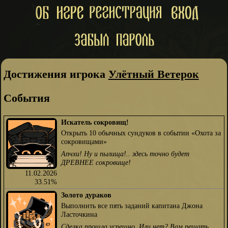
Достижения игрока
Улётный Ветерок
События
Искатель сокровищ!
Открыть 10 обычных сундуков в событии «Охота за
сокровищами»
Апчхи! Ну и пылища!.. здесь точно будет
ДРЕВНЕЕ сокровище!
11.02.2026
33.51%
Золото дураков
Выполнить все пять заданий капитана Джона
Ласточкина
Сделка прошла успешно. Или нет? Вам решать.