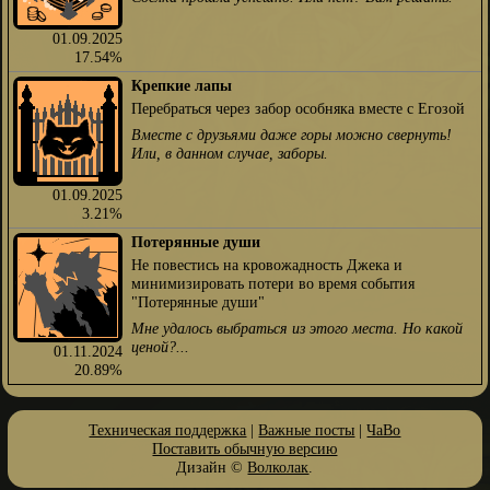
01.09.2025
17.54%
Крепкие лапы
Перебраться через забор особняка вместе с Егозой
Вместе с друзьями даже горы можно свернуть!
Или, в данном случае, заборы.
01.09.2025
3.21%
Потерянные души
Не повестись на кровожадность Джека и
минимизировать потери во время события
"Потерянные души"
Мне удалось выбраться из этого места. Но какой
ценой?...
01.11.2024
20.89%
Техническая поддержка
|
Важные посты
|
ЧаВо
Поставить обычную версию
Дизайн ©
Волколак
.