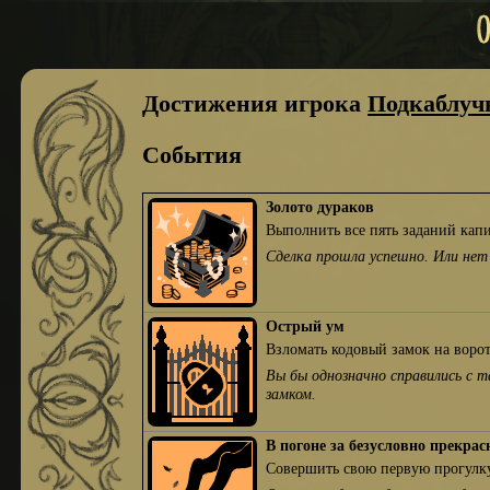
Достижения игрока
Подкаблуч
События
Золото дураков
Выполнить все пять заданий кап
Сделка прошла успешно. Или не
Острый ум
Взломать кодовый замок на ворот
Вы бы однозначно справились с т
замком.
В погоне за безусловно прекра
Совершить свою первую прогулку