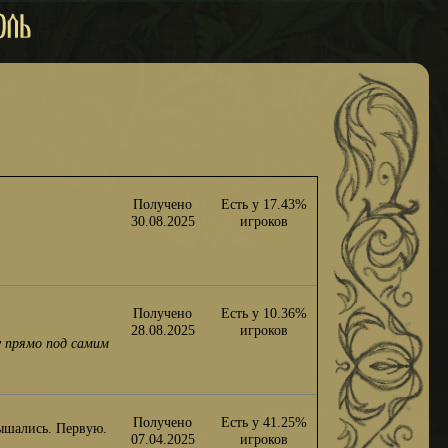
Получено
Есть у 17.43%
30.08.2025
игроков
Получено
Есть у 10.36%
28.08.2025
игроков
у прямо под самим
Получено
Есть у 41.25%
лышались. Первую.
07.04.2025
игроков