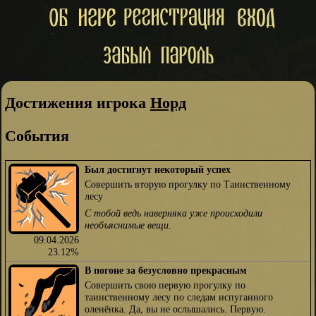
Достижения игрока
Норд
События
Был достигнут некоторый успех
Совершить вторую прогулку по Таинственному
лесу
С тобой ведь наверняка уже происходили
необъяснимые вещи.
09.04.2026
23.12%
В погоне за безусловно прекрасным
Совершить свою первую прогулку по
таинственному лесу по следам испуганного
оленёнка. Да, вы не ослышались. Первую.