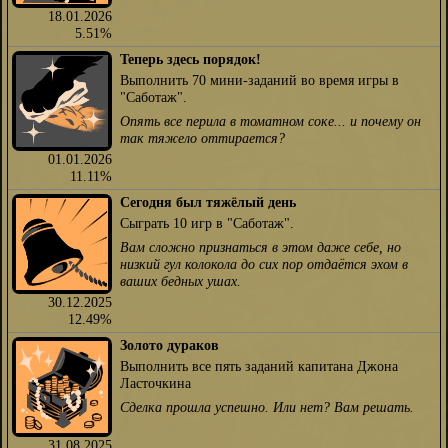
18.01.2026
5.51%
Теперь здесь порядок!
Выполнить 70 мини-заданий во время игры в
"Саботаж".
Опять все перила в томатном соке... и почему он
так тяжело оттирается?
01.01.2026
11.11%
Сегодня был тяжёлый день
Сыграть 10 игр в "Саботаж".
Вам сложно признаться в этом даже себе, но
низкий гул колокола до сих пор отдаётся эхом в
ваших бедных ушах.
30.12.2025
12.49%
Золото дураков
Выполнить все пять заданий капитана Джона
Ласточкина
Сделка прошла успешно. Или нет? Вам решать.
31.08.2025