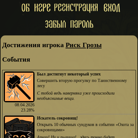
Достижения игрока
Риск Грозы
События
Был достигнут некоторый успех
Совершить вторую прогулку по Таинственному
лесу
С тобой ведь наверняка уже происходили
необъяснимые вещи.
08.04.2026
23.28%
Искатель сокровищ!
Открыть 10 обычных сундуков в событии «Охота за
сокровищами»
Апчхи! Ну и пылища!.. здесь точно будет