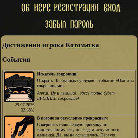
Достижения игрока
Котоматка
События
Искатель сокровищ!
Открыть 10 обычных сундуков в событии «Охота за
сокровищами»
Апчхи! Ну и пылища!.. здесь точно будет
ДРЕВНЕЕ сокровище!
29.07.2026
33.68%
В погоне за безусловно прекрасным
Совершить свою первую прогулку по
таинственному лесу по следам испуганного
оленёнка. Да, вы не ослышались. Первую.