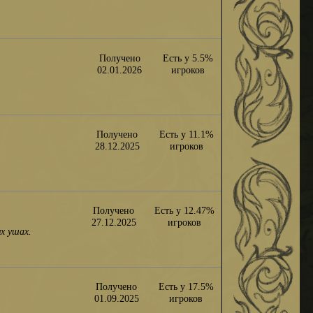
Получено
Есть у 5.5%
02.01.2026
игроков
Получено
Есть у 11.1%
28.12.2025
игроков
Получено
Есть у 12.47%
27.12.2025
игроков
х ушах.
Получено
Есть у 17.5%
01.09.2025
игроков