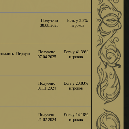
Получено
Есть у 3.2%
30.08.2025
игроков
Получено
Есть у 41.39%
лышались. Первую.
07.04.2025
игроков
Получено
Есть у 20.83%
01.11.2024
игроков
Получено
Есть у 14.18%
21.02.2024
игроков