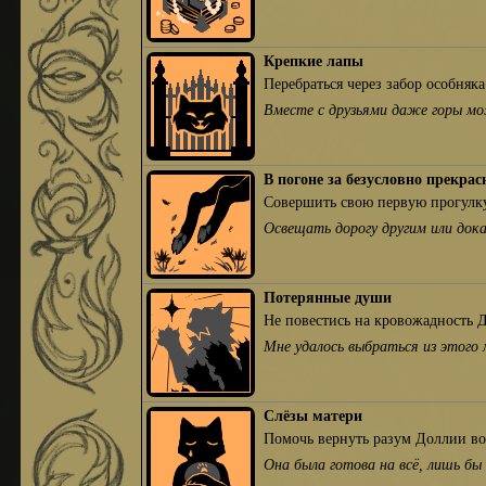
Крепкие лапы
Перебраться через забор особняка
Вместе с друзьями даже горы мож
В погоне за безусловно прекра
Совершить свою первую прогулку
Освещать дорогу другим или док
Потерянные души
Не повестись на кровожадность 
Мне удалось выбраться из этого 
Слёзы матери
Помочь вернуть разум Доллии во
Она была готова на всё, лишь бы