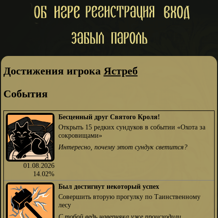
Достижения игрока
Ястреб
События
Бесценный друг Святого Кроля!
Открыть 15 редких сундуков в событии «Охота за
сокровищами»
Интересно, почему этот сундук светится?
01.08.2026
14.02%
Был достигнут некоторый успех
Совершить вторую прогулку по Таинственному
лесу
С тобой ведь наверняка уже происходили