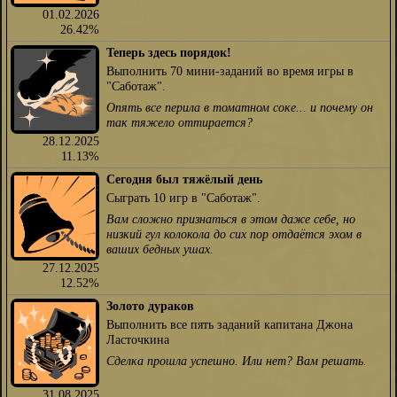
01.02.2026
26.42%
Теперь здесь порядок!
Выполнить 70 мини-заданий во время игры в
"Саботаж".
Опять все перила в томатном соке... и почему он
так тяжело оттирается?
28.12.2025
11.13%
Сегодня был тяжёлый день
Сыграть 10 игр в "Саботаж".
Вам сложно признаться в этом даже себе, но
низкий гул колокола до сих пор отдаётся эхом в
ваших бедных ушах.
27.12.2025
12.52%
Золото дураков
Выполнить все пять заданий капитана Джона
Ласточкина
Сделка прошла успешно. Или нет? Вам решать.
31.08.2025