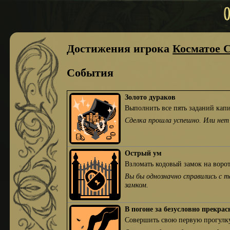
Достижения игрока
Косматое 
События
Золото дураков
Выполнить все пять заданий кап
Сделка прошла успешно. Или не
Острый ум
Взломать кодовый замок на ворот
Вы бы однозначно справились с т
замком.
В погоне за безусловно прекра
Совершить свою первую прогулку