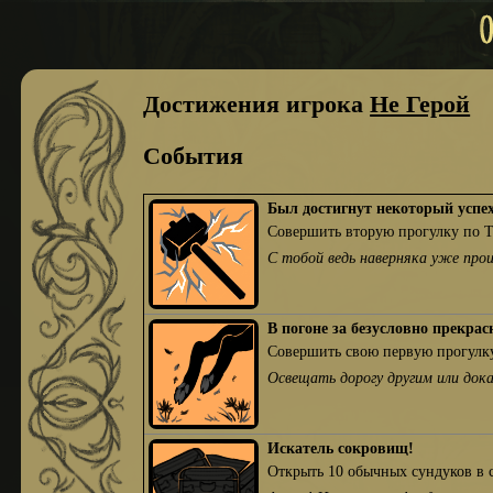
Достижения игрока
Не Герой
События
Был достигнут некоторый успе
Совершить вторую прогулку по 
С тобой ведь наверняка уже про
В погоне за безусловно прекра
Совершить свою первую прогулку
Освещать дорогу другим или док
Искатель сокровищ!
Открыть 10 обычных сундуков в 