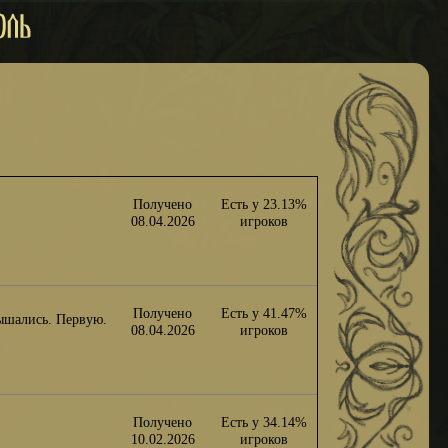
Получено
Есть у 23.13%
08.04.2026
игроков
Получено
Есть у 41.47%
лышались. Первую.
08.04.2026
игроков
Получено
Есть у 34.14%
10.02.2026
игроков