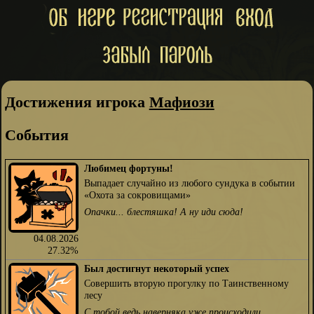
Достижения игрока
Мафиози
События
Любимец фортуны!
Выпадает случайно из любого сундука в событии
«Охота за сокровищами»
Опачки... блестяшка! А ну иди сюда!
04.08.2026
27.32%
Был достигнут некоторый успех
Совершить вторую прогулку по Таинственному
лесу
С тобой ведь наверняка уже происходили