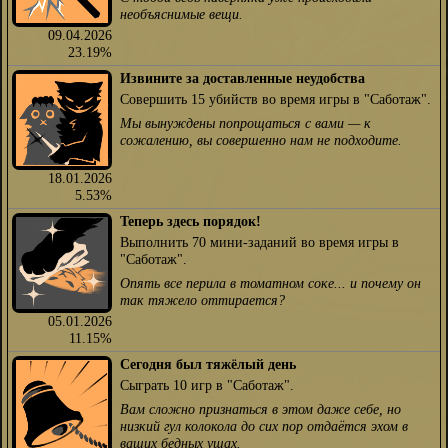
необъяснимые вещи.
09.04.2026
23.19%
Извините за доставленные неудобства
Совершить 15 убийств во время игры в "Саботаж".
Мы вынуждены попрощаться с вами — к
сожалению, вы совершенно нам не подходите.
18.01.2026
5.53%
Теперь здесь порядок!
Выполнить 70 мини-заданий во время игры в
"Саботаж".
Опять все перила в томатном соке... и почему он
так тяжело оттирается?
05.01.2026
11.15%
Сегодня был тяжёлый день
Сыграть 10 игр в "Саботаж".
Вам сложно признаться в этом даже себе, но
низкий гул колокола до сих пор отдаётся эхом в
ваших бедных ушах.