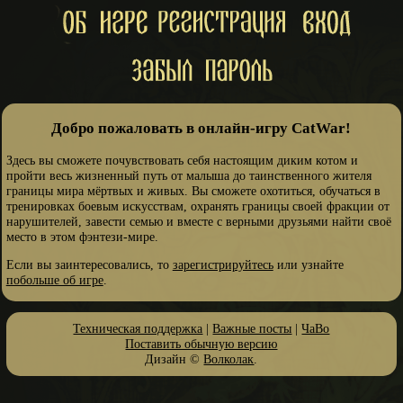
Добро пожаловать в онлайн-игру CatWar!
Здесь вы сможете почувствовать себя настоящим диким котом и
пройти весь жизненный путь от малыша до таинственного жителя
границы мира мёртвых и живых. Вы сможете охотиться, обучаться в
тренировках боевым искусствам, охранять границы своей фракции от
нарушителей, завести семью и вместе с верными друзьями найти своё
место в этом фэнтези-мире.
Если вы заинтересовались, то
зарегистрируйтесь
или узнайте
побольше об игре
.
Техническая поддержка
|
Важные посты
|
ЧаВо
Поставить обычную версию
Дизайн ©
Волколак
.