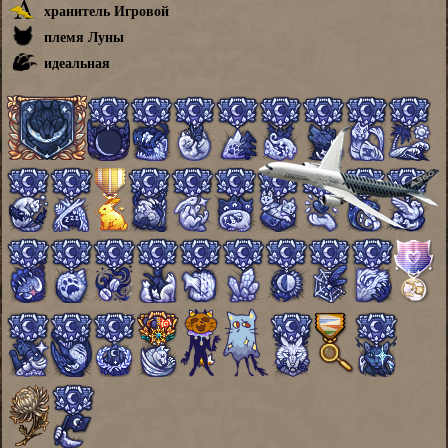
хранитель Игровой
племя Луны
идеальная