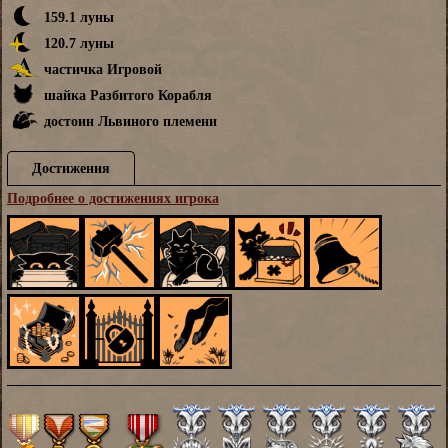
159.1 луны
120.7 луны
частичка Игровой
шайка Разбитого Корабля
достоин Львиного племени
Достижения
Подробнее о достижениях игрока