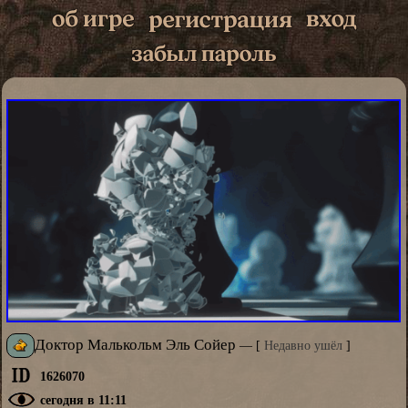
Доктор Малькольм Эль Сойер
—
[
Недавно ушёл
]
1626070
сегодня в 11:11