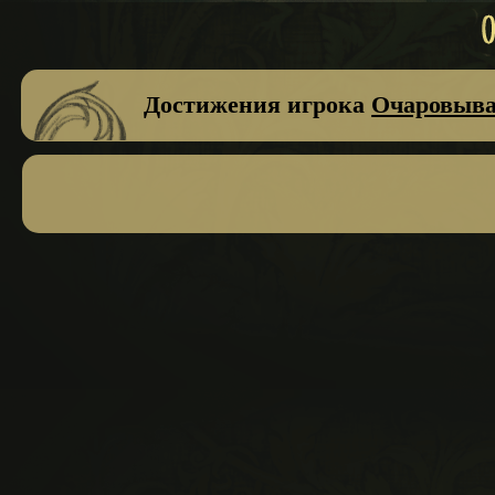
Достижения игрока
Очаровыв